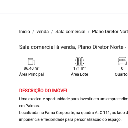
Início
venda
Sala comercial
Plano Diretor Nor
Sala comercial à venda, Plano Diretor Norte 
86,40 m²
171 m²
0
Área Principal
Área Lote
Quarto
DESCRIÇÃO DO IMÓVEL
Uma excelente oportunidade para investir em um empreendime
em Palmas.
Localizada no Fama Corporate, na quadra ALC 111, ao lado d
imponência e flexibilidade para personalização do espaço.