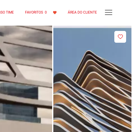
SO TIME
FAVORITOS
0
ÁREA DO CLIENTE