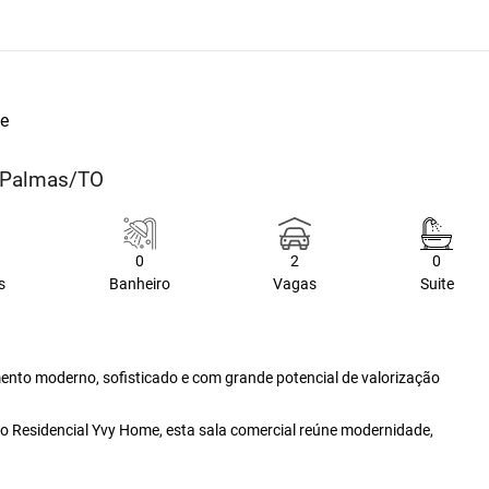
te
- Palmas/TO
0
2
0
s
Banheiro
Vagas
Suite
nto moderno, sofisticado e com grande potencial de valorização
o Residencial Yvy Home, esta sala comercial reúne modernidade,