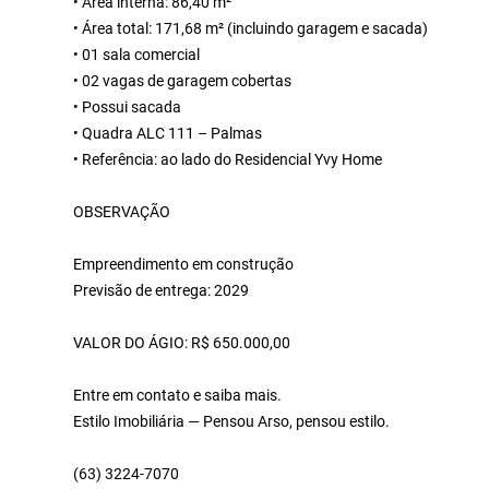
• Área interna: 86,40 m²
• Área total: 171,68 m² (incluindo garagem e sacada)
• 01 sala comercial
• 02 vagas de garagem cobertas
• Possui sacada
• Quadra ALC 111 – Palmas
• Referência: ao lado do Residencial Yvy Home
OBSERVAÇÃO
Empreendimento em construção
Previsão de entrega: 2029
VALOR DO ÁGIO: R$ 650.000,00
Entre em contato e saiba mais.
Estilo Imobiliária — Pensou Arso, pensou estilo.
(63) 3224-7070