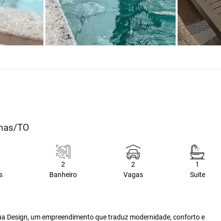
lmas/TO
2
2
1
s
Banheiro
Vagas
Suite
cqua Design, um empreendimento que traduz modernidade, conforto e