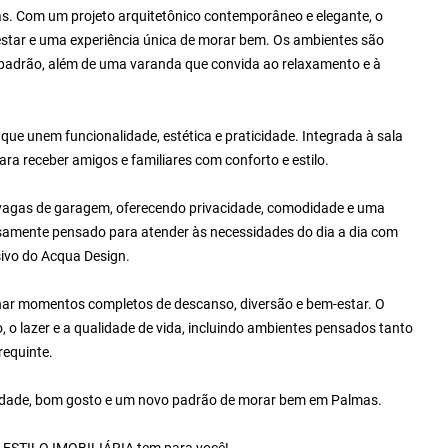
s. Com um projeto arquitetônico contemporâneo e elegante, o
estar e uma experiência única de morar bem. Os ambientes são
padrão, além de uma varanda que convida ao relaxamento e à
que unem funcionalidade, estética e praticidade. Integrada à sala
ara receber amigos e familiares com conforto e estilo.
2 vagas de garagem, oferecendo privacidade, comodidade e uma
osamente pensado para atender às necessidades do dia a dia com
usivo do Acqua Design.
onar momentos completos de descanso, diversão e bem-estar. O
o lazer e a qualidade de vida, incluindo ambientes pensados tanto
requinte.
vidade, bom gosto e um novo padrão de morar bem em Palmas.