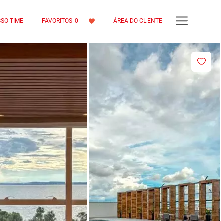
SO TIME
FAVORITOS
0
ÁREA DO CLIENTE