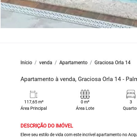
Início
venda
Apartamento
Graciosa Orla 14
Apartamento à venda, Graciosa Orla 14 - Pa
117,65 m²
0 m²
3
Área Principal
Área Lote
Quarto
DESCRIÇÃO DO IMÓVEL
Eleve seu estilo de vida com este incrível apartamento no A