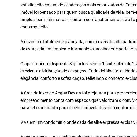
sofisticação em um dos endereços mais valorizados de Palma
imóvel foi pensado para quem busca qualidade de vida, bem-
amplos, bem iluminados e contam com acabamentos de alto 
contemplação.
A cozinha é totalmente planejada, com móveis de alto padrão 
de estar, cria um ambiente harmonioso, acolhedor e perfeito p
O apartamento dispõe de 3 quartos, sendo 1 suíte, além de 
excelente distribuição dos espaços. Cada detalhe foi cuidad
elegância, conforto e sofisticação, refletindo o conceito excl
A área de lazer do Acqua Design foi projetada para proporci
empreendimento conta com espaços que valorizam o convívio, 
para relaxar quanto para receber convidados com conforto e 
Viva em um condomínio onde cada detalhe expressa exclusi