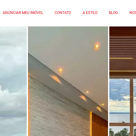
ANUNCIAR MEU IMÓVEL
CONTATO
A ESTILO
BLOG
NOS