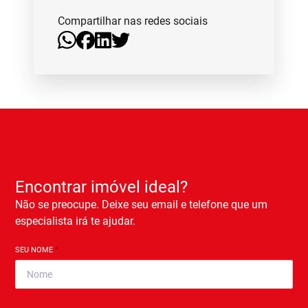
Compartilhar nas redes sociais
Encontrar imóvel ideal?
Não se preocupe. Deixe seu email e telefone que um
especialista irá te ajudar.
SEU NOME
*