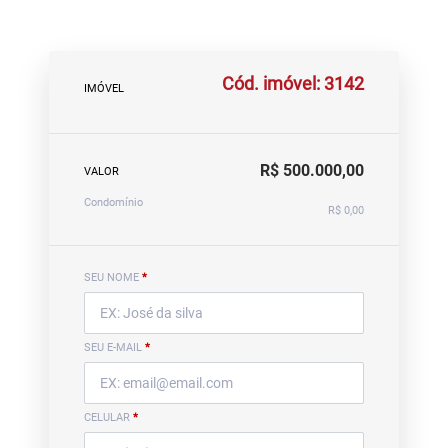
Cód. imóvel: 3142
IMÓVEL
R$ 500.000,00
VALOR
Condomínio
R$ 0,00
SEU NOME
*
SEU E-MAIL
*
CELULAR
*