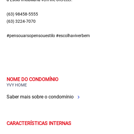
(63) 98458-5555
(63) 3224-7070
#pensouarsopensouestilo #escolhaviverbem
NOME DO CONDOMÍNIO
YVY HOME
Saber mais sobre o condomínio
CARACTERÍSTICAS INTERNAS