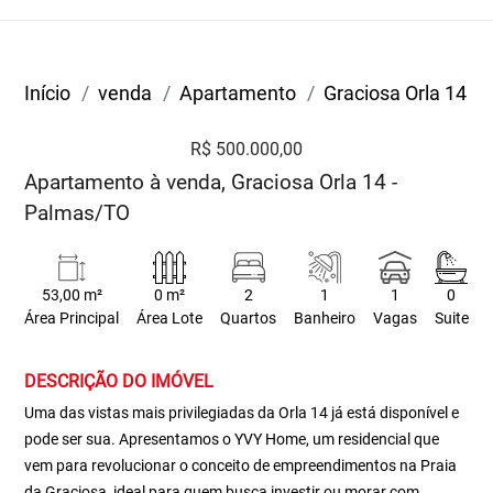
Início
venda
Apartamento
Graciosa Orla 14
R$ 500.000,00
Apartamento à venda, Graciosa Orla 14 -
Palmas/TO
53,00 m²
0 m²
2
1
1
0
Área Principal
Área Lote
Quartos
Banheiro
Vagas
Suite
DESCRIÇÃO DO IMÓVEL
Uma das vistas mais privilegiadas da Orla 14 já está disponível e
pode ser sua. Apresentamos o YVY Home, um residencial que
vem para revolucionar o conceito de empreendimentos na Praia
da Graciosa, ideal para quem busca investir ou morar com