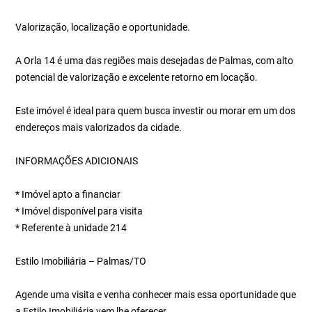
Valorização, localização e oportunidade.
A Orla 14 é uma das regiões mais desejadas de Palmas, com alto
potencial de valorização e excelente retorno em locação.
Este imóvel é ideal para quem busca investir ou morar em um dos
endereços mais valorizados da cidade.
INFORMAÇÕES ADICIONAIS
* Imóvel apto a financiar
* Imóvel disponível para visita
* Referente à unidade 214
Estilo Imobiliária – Palmas/TO
Agende uma visita e venha conhecer mais essa oportunidade que
a Estilo Imobiliária vem lhe oferecer.