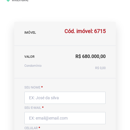
Cód. imóvel: 6715
IMÓVEL
R$ 680.000,00
VALOR
Condomínio
R$ 0,00
SEU NOME
*
SEU E-MAIL
*
CELULAR
*