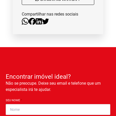
Compartilhar nas redes sociais
Encontrar imóvel ideal?
Não se preocupe. Deixe seu email e telefone que um
especialista irá te ajudar.
SEU NOME
*