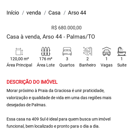
Início
venda
Casa
Arso 44
R$ 680.000,00
Casa à venda, Arso 44 - Palmas/TO
120,00 m²
176 m²
3
2
1
1
Área Principal
Área Lote
Quartos
Banheiro
Vagas
Suite
DESCRIÇÃO DO IMÓVEL
Morar próximo à Praia da Graciosa é unir praticidade,
valorização e qualidade de vida em uma das regiões mais
desejadas de Palmas.
Essa casa na 409 Sul é ideal para quem busca um imóvel
funcional, bem localizado e pronto para o dia a dia.