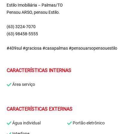
Estilo Imobiliária – Palmas/TO
Pensou ARSO, pensou Estilo.
(63) 3224-7070
(63) 98458-5555
#409sul #graciosa #casapalmas #pensouarsopensouestilo
CARACTERÍSTICAS INTERNAS
Área serviço
CARACTERÍSTICAS EXTERNAS
Água individual
Portão eletrônico
Interfone