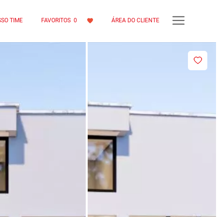
SO TIME
FAVORITOS
0
ÁREA DO CLIENTE