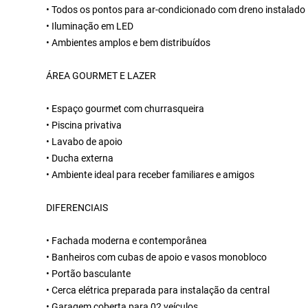
• Todos os pontos para ar-condicionado com dreno instalado
• Iluminação em LED
• Ambientes amplos e bem distribuídos
ÁREA GOURMET E LAZER
• Espaço gourmet com churrasqueira
• Piscina privativa
• Lavabo de apoio
• Ducha externa
• Ambiente ideal para receber familiares e amigos
DIFERENCIAIS
• Fachada moderna e contemporânea
• Banheiros com cubas de apoio e vasos monobloco
• Portão basculante
• Cerca elétrica preparada para instalação da central
• Garagem coberta para 02 veículos