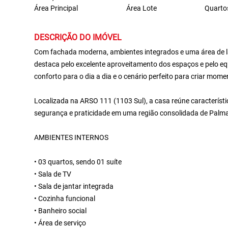
Área Principal
Área Lote
Quarto
DESCRIÇÃO DO IMÓVEL
Com fachada moderna, ambientes integrados e uma área de laz
destaca pelo excelente aproveitamento dos espaços e pelo equ
conforto para o dia a dia e o cenário perfeito para criar mome
Localizada na ARSO 111 (1103 Sul), a casa reúne característ
segurança e praticidade em uma região consolidada de Palm
AMBIENTES INTERNOS
• 03 quartos, sendo 01 suíte
• Sala de TV
• Sala de jantar integrada
• Cozinha funcional
• Banheiro social
• Área de serviço