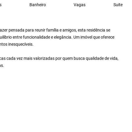
s
Banheiro
Vagas
Suite
er pensada para reunir família e amigos, esta residência se
ilíbrio entre funcionalidade e elegância. Um imóvel que oferece
ntos inesquecíveis.
icas cada vez mais valorizadas por quem busca qualidade de vida,
as.