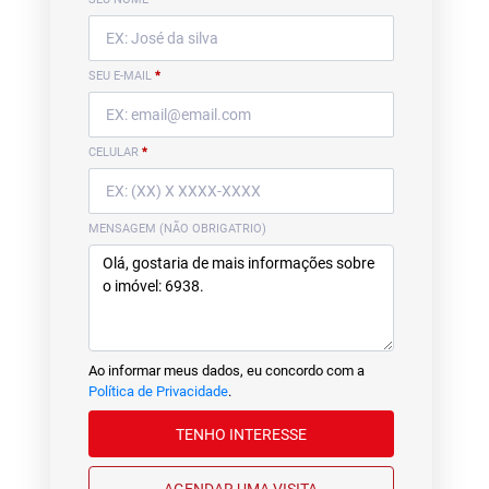
SEU E-MAIL
*
CELULAR
*
MENSAGEM (NÃO OBRIGATRIO)
Ao informar meus dados, eu concordo com a
Política de Privacidade
.
TENHO INTERESSE
AGENDAR UMA VISITA