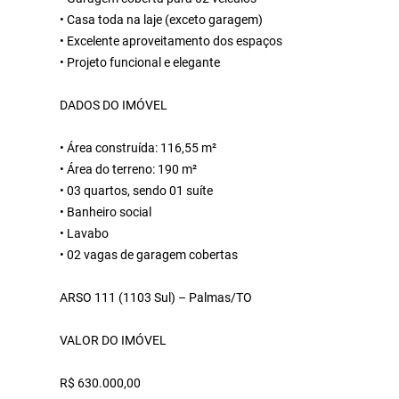
• Casa toda na laje (exceto garagem)
• Excelente aproveitamento dos espaços
• Projeto funcional e elegante
DADOS DO IMÓVEL
• Área construída: 116,55 m²
• Área do terreno: 190 m²
• 03 quartos, sendo 01 suíte
• Banheiro social
• Lavabo
• 02 vagas de garagem cobertas
ARSO 111 (1103 Sul) – Palmas/TO
VALOR DO IMÓVEL
R$ 630.000,00