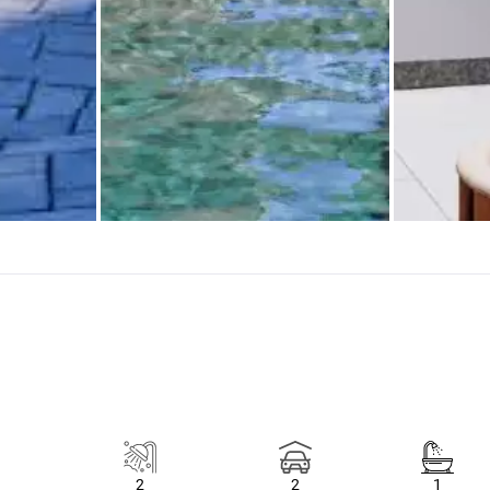
2
2
1