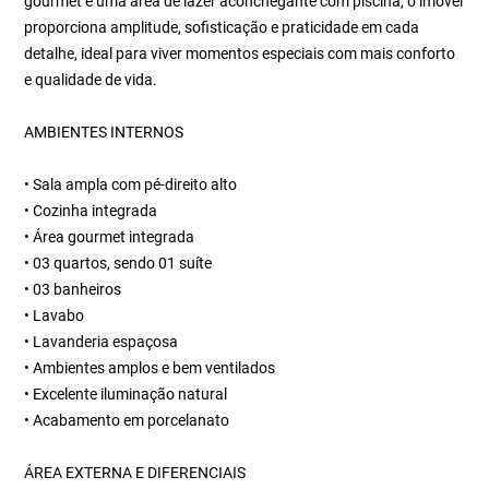
gourmet e uma área de lazer aconchegante com piscina, o imóvel
proporciona amplitude, sofisticação e praticidade em cada
detalhe, ideal para viver momentos especiais com mais conforto
e qualidade de vida.
AMBIENTES INTERNOS
• Sala ampla com pé-direito alto
• Cozinha integrada
• Área gourmet integrada
• 03 quartos, sendo 01 suíte
• 03 banheiros
• Lavabo
• Lavanderia espaçosa
• Ambientes amplos e bem ventilados
• Excelente iluminação natural
• Acabamento em porcelanato
ÁREA EXTERNA E DIFERENCIAIS