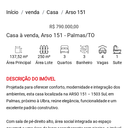
Início
venda
Casa
Arso 151
R$ 790.000,00
Casa à venda, Arso 151 - Palmas/TO
137,52 m²
250 m²
3
3
4
1
Área Principal
Área Lote
Quartos
Banheiro
Vagas
Suite
DESCRIÇÃO DO IMÓVEL
Projetada para oferecer conforto, modernidade e integração dos
ambientes, esta casa localizada na ARSO 151 – 1503 Sul, em
Palmas, próximo à Ulbra, reúne elegância, funcionalidade e um
excelente padrão construtivo.
Com sala de pé-direito alto, área social integrada ao espaço