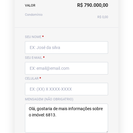
R$ 790.000,00
VALOR
Condomínio
R$ 0,00
SEU NOME
*
SEU E-MAIL
*
CELULAR
*
MENSAGEM (NÃO OBRIGATRIO)