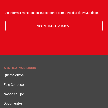
Ao informar meus dados, eu concordo com a
Política de Privacidade
.
ENCONTRAR UM IMÓVEL
A ESTILO IMOBILIÁRIA
Quem Somos
Fale Conosco
Nossa equipe
Documentos