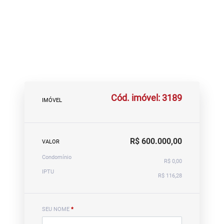
Cód. imóvel: 3189
IMÓVEL
R$ 600.000,00
VALOR
Condomínio
R$ 0,00
IPTU
R$ 116,28
SEU NOME
*