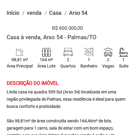
Início
venda
Casa
Arso 54
R$ 600.000,00
Casa à venda, Arso 54 - Palmas/TO
98,81 m²
164 m²
2
1
2
1
Área Principal
Área Lote
Quartos
Banheiro
Vagas
Suite
DESCRIÇÃO DO IMÓVEL
Linda casa na quadra 509 Sul (Arso 54) localizada em uma
região privilegiada de Palmas, essa residência é ideal para quem
busca conforto e praticidade.
São 98,81m² de área construída sendo 164,46m² de lote,
garagem para 1 carro, sala de estar com um bom espaço,