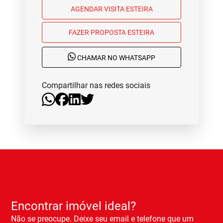
AGENDAR VISITA ESTEIRA
FAZER PROPOSTA ESTEIRA
CHAMAR NO WHATSAPP
Compartilhar nas redes sociais
Encontrar imóvel ideal?
Não se preocupe. Deixe seu email e telefone que um