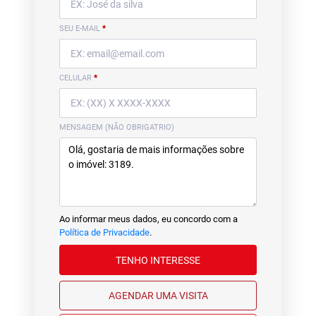
SEU E-MAIL
*
CELULAR
*
MENSAGEM (NÃO OBRIGATRIO)
Ao informar meus dados, eu concordo com a
Política de Privacidade
.
TENHO INTERESSE
AGENDAR UMA VISITA