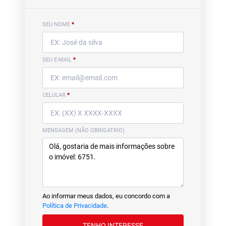
SEU NOME
*
SEU E-MAIL
*
CELULAR
*
MENSAGEM (NÃO OBRIGATRIO)
Ao informar meus dados, eu concordo com a
Política de Privacidade
.
TENHO INTERESSE