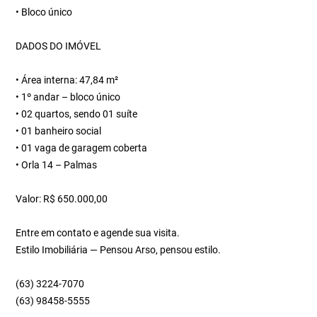
• Bloco único
DADOS DO IMÓVEL
• Área interna: 47,84 m²
• 1º andar – bloco único
• 02 quartos, sendo 01 suíte
• 01 banheiro social
• 01 vaga de garagem coberta
• Orla 14 – Palmas
Valor: R$ 650.000,00
Entre em contato e agende sua visita.
Estilo Imobiliária — Pensou Arso, pensou estilo.
(63) 3224-7070
(63) 98458-5555