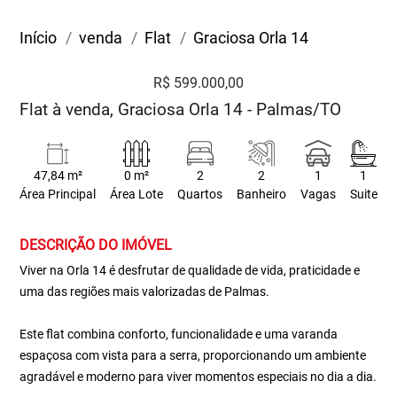
Início
venda
Flat
Graciosa Orla 14
R$ 599.000,00
Flat à venda, Graciosa Orla 14 - Palmas/TO
47,84 m²
0 m²
2
2
1
1
Área Principal
Área Lote
Quartos
Banheiro
Vagas
Suite
DESCRIÇÃO DO IMÓVEL
Viver na Orla 14 é desfrutar de qualidade de vida, praticidade e
uma das regiões mais valorizadas de Palmas.
Este flat combina conforto, funcionalidade e uma varanda
espaçosa com vista para a serra, proporcionando um ambiente
agradável e moderno para viver momentos especiais no dia a dia.