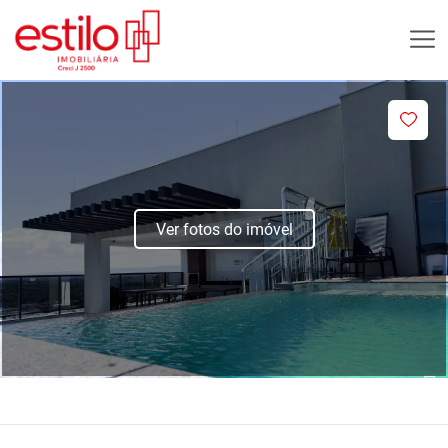
Ver fotos do imóvel