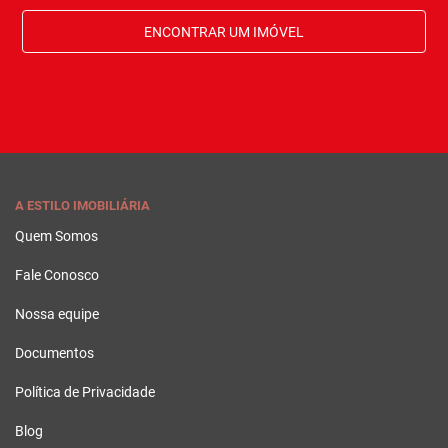
ENCONTRAR UM IMÓVEL
A ESTILO IMOBILIÁRIA
Quem Somos
Fale Conosco
Nossa equipe
Documentos
Política de Privacidade
Blog