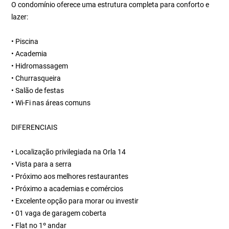
O condomínio oferece uma estrutura completa para conforto e
lazer:
• Piscina
• Academia
• Hidromassagem
• Churrasqueira
• Salão de festas
• Wi-Fi nas áreas comuns
DIFERENCIAIS
• Localização privilegiada na Orla 14
• Vista para a serra
• Próximo aos melhores restaurantes
• Próximo a academias e comércios
• Excelente opção para morar ou investir
• 01 vaga de garagem coberta
• Flat no 1º andar