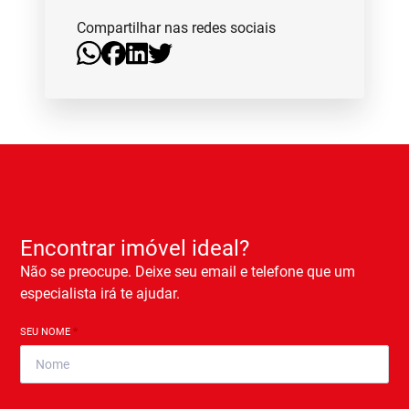
Compartilhar nas redes sociais
Encontrar imóvel ideal?
Não se preocupe. Deixe seu email e telefone que um
especialista irá te ajudar.
SEU NOME
*