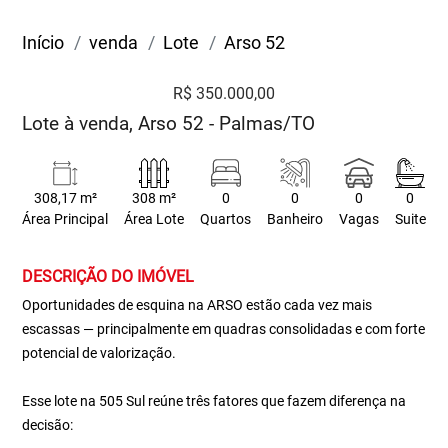
Início
venda
Lote
Arso 52
R$ 350.000,00
Lote à venda, Arso 52 - Palmas/TO
308,17 m²
308 m²
0
0
0
0
Área Principal
Área Lote
Quartos
Banheiro
Vagas
Suite
DESCRIÇÃO DO IMÓVEL
Oportunidades de esquina na ARSO estão cada vez mais
escassas — principalmente em quadras consolidadas e com forte
potencial de valorização.
Esse lote na 505 Sul reúne três fatores que fazem diferença na
decisão: