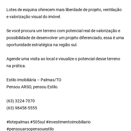
Lotes de esquina oferecem mais liberdade de projeto, ventilação
e valorização visual do imóvel.
Se você procura um terreno com potencial real de valorização e
possibilidade de desenvolver um projeto diferenciado, essa é uma
oportunidade estratégica na região sul.
Agende uma visita ao local e visualize o potencial desse terreno
na prática.
Estilo Imobiliária – Palmas/TO
Pensou ARSO, pensou Estilo.
(63) 3224-7070
(63) 98458-5555
#lotepalmas #505sul #investimentoimobiliario
#pensouarsopensouestilo