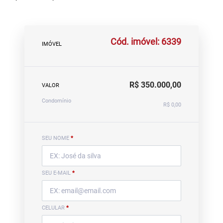
Cód. imóvel: 6339
IMÓVEL
R$ 350.000,00
VALOR
Condomínio
R$ 0,00
SEU NOME
*
SEU E-MAIL
*
CELULAR
*