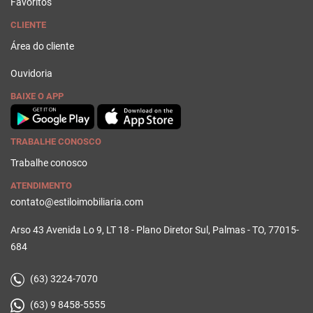
Favoritos
CLIENTE
Área do cliente
Ouvidoria
BAIXE O APP
TRABALHE CONOSCO
Trabalhe conosco
ATENDIMENTO
contato@estiloimobiliaria.com
Arso 43 Avenida Lo 9, LT 18 - Plano Diretor Sul, Palmas - TO, 77015-
684
(63) 3224-7070
(63) 9 8458-5555