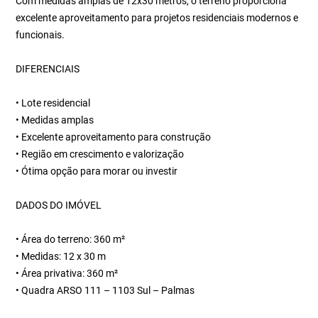
Com medidas amplas de 12x30 metros, o terreno proporciona
excelente aproveitamento para projetos residenciais modernos e
funcionais.
DIFERENCIAIS
• Lote residencial
• Medidas amplas
• Excelente aproveitamento para construção
• Região em crescimento e valorização
• Ótima opção para morar ou investir
DADOS DO IMÓVEL
• Área do terreno: 360 m²
• Medidas: 12 x 30 m
• Área privativa: 360 m²
• Quadra ARSO 111 – 1103 Sul – Palmas