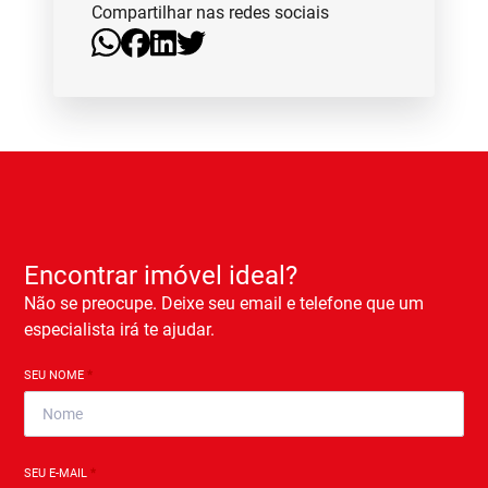
Compartilhar nas redes sociais
Encontrar imóvel ideal?
Não se preocupe. Deixe seu email e telefone que um
especialista irá te ajudar.
SEU NOME
*
SEU E-MAIL
*