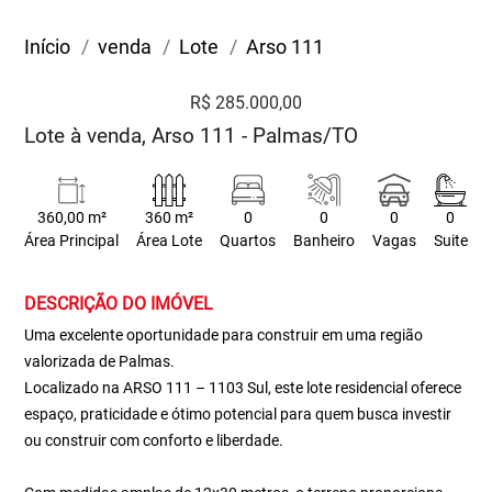
Início
venda
Lote
Arso 111
R$ 285.000,00
Lote à venda, Arso 111 - Palmas/TO
360,00 m²
360 m²
0
0
0
0
Área Principal
Área Lote
Quartos
Banheiro
Vagas
Suite
DESCRIÇÃO DO IMÓVEL
Uma excelente oportunidade para construir em uma região
valorizada de Palmas.
Localizado na ARSO 111 – 1103 Sul, este lote residencial oferece
espaço, praticidade e ótimo potencial para quem busca investir
ou construir com conforto e liberdade.