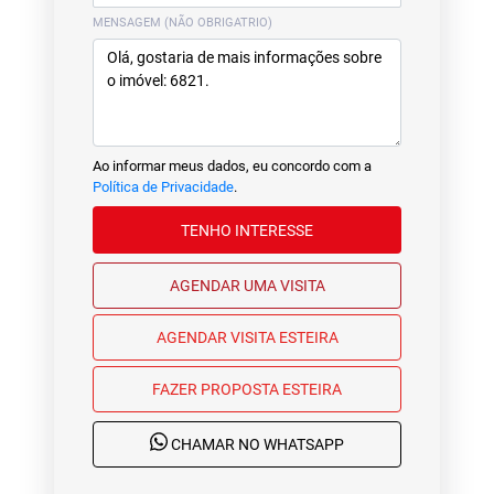
MENSAGEM (NÃO OBRIGATRIO)
Ao informar meus dados, eu concordo com a
Política de Privacidade
.
TENHO INTERESSE
AGENDAR UMA VISITA
AGENDAR VISITA ESTEIRA
FAZER PROPOSTA ESTEIRA
CHAMAR NO WHATSAPP