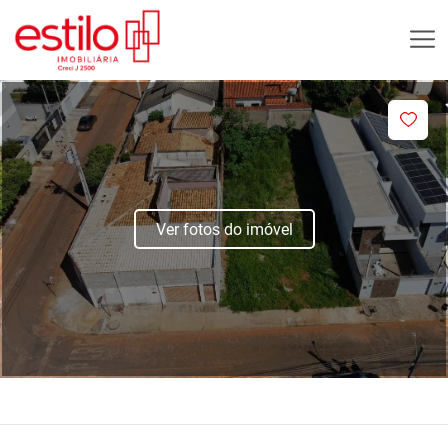
Ver fotos do imóvel