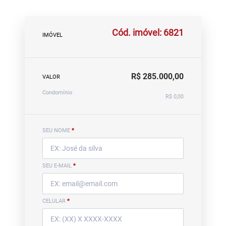
Cód. imóvel: 6821
IMÓVEL
R$ 285.000,00
VALOR
Condomínio
R$ 0,00
SEU NOME
*
SEU E-MAIL
*
CELULAR
*