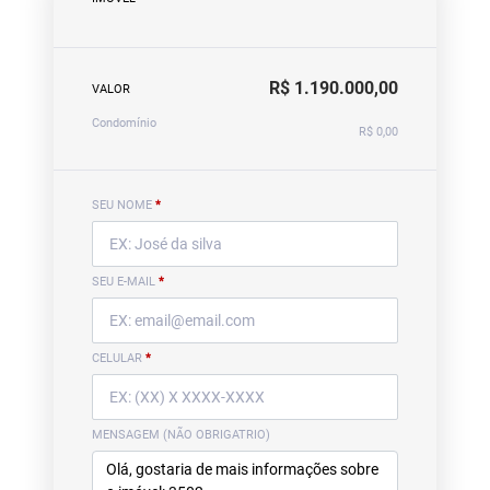
R$ 1.190.000,00
VALOR
Condomínio
R$ 0,00
SEU NOME
*
SEU E-MAIL
*
CELULAR
*
MENSAGEM (NÃO OBRIGATRIO)