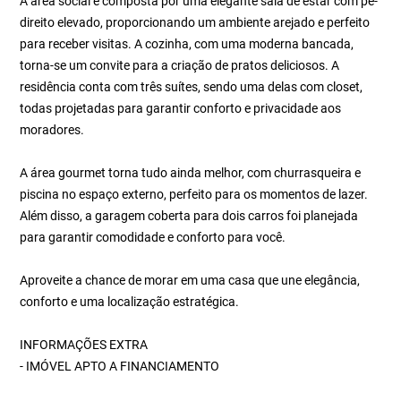
A área social é composta por uma elegante sala de estar com pé-
direito elevado, proporcionando um ambiente arejado e perfeito
para receber visitas. A cozinha, com uma moderna bancada,
torna-se um convite para a criação de pratos deliciosos. A
residência conta com três suítes, sendo uma delas com closet,
todas projetadas para garantir conforto e privacidade aos
moradores.
A área gourmet torna tudo ainda melhor, com churrasqueira e
piscina no espaço externo, perfeito para os momentos de lazer.
Além disso, a garagem coberta para dois carros foi planejada
para garantir comodidade e conforto para você.
Aproveite a chance de morar em uma casa que une elegância,
conforto e uma localização estratégica.
INFORMAÇÕES EXTRA
- IMÓVEL APTO A FINANCIAMENTO