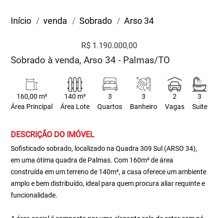
Início
venda
Sobrado
Arso 34
R$ 1.190.000,00
Sobrado à venda, Arso 34 - Palmas/TO
160,00 m²
140 m²
3
3
2
3
Área Principal
Área Lote
Quartos
Banheiro
Vagas
Suite
DESCRIÇÃO DO IMÓVEL
Sofisticado sobrado, localizado na Quadra 309 Sul (ARSO 34),
em uma ótima quadra de Palmas. Com 160m² de área
construída em um terreno de 140m², a casa oferece um ambiente
amplo e bem distribuído, ideal para quem procura aliar requinte e
funcionalidade.