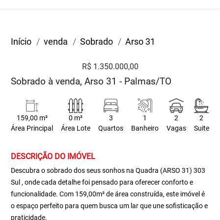
Início
venda
Sobrado
Arso 31
R$ 1.350.000,00
Sobrado à venda, Arso 31 - Palmas/TO
159,00 m²
0 m²
3
1
2
2
Área Principal
Área Lote
Quartos
Banheiro
Vagas
Suite
DESCRIÇÃO DO IMÓVEL
Descubra o sobrado dos seus sonhos na Quadra (ARSO 31) 303
Sul , onde cada detalhe foi pensado para oferecer conforto e
funcionalidade. Com 159,00m² de área construída, este imóvel é
o espaço perfeito para quem busca um lar que une sofisticação e
praticidade.