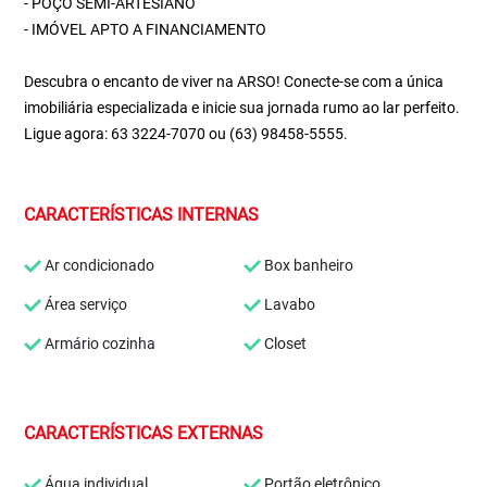
- POÇO SEMI-ARTESIANO
- IMÓVEL APTO A FINANCIAMENTO
Descubra o encanto de viver na ARSO! Conecte-se com a única
imobiliária especializada e inicie sua jornada rumo ao lar perfeito.
Ligue agora: 63 3224-7070 ou (63) 98458-5555.
CARACTERÍSTICAS INTERNAS
Ar condicionado
Box banheiro
Área serviço
Lavabo
Armário cozinha
Closet
CARACTERÍSTICAS EXTERNAS
Água individual
Portão eletrônico