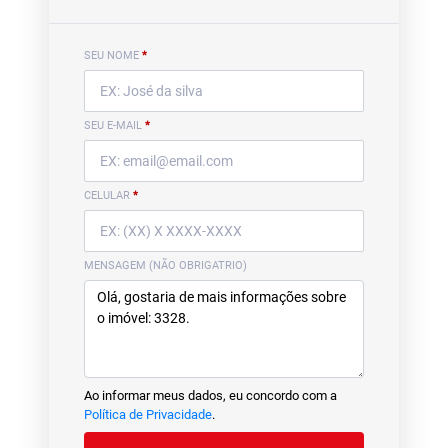
SEU NOME
*
SEU E-MAIL
*
CELULAR
*
MENSAGEM (NÃO OBRIGATRIO)
Ao informar meus dados, eu concordo com a
Política de Privacidade
.