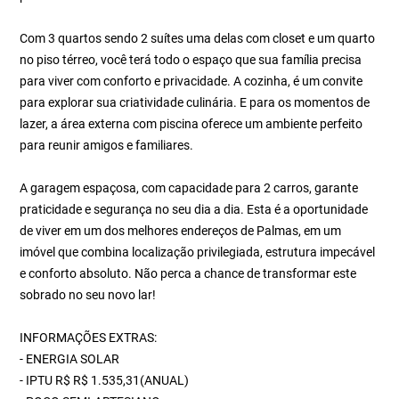
Com 3 quartos sendo 2 suítes uma delas com closet e um quarto
no piso térreo, você terá todo o espaço que sua família precisa
para viver com conforto e privacidade. A cozinha, é um convite
para explorar sua criatividade culinária. E para os momentos de
lazer, a área externa com piscina oferece um ambiente perfeito
para reunir amigos e familiares.
A garagem espaçosa, com capacidade para 2 carros, garante
praticidade e segurança no seu dia a dia. Esta é a oportunidade
de viver em um dos melhores endereços de Palmas, em um
imóvel que combina localização privilegiada, estrutura impecável
e conforto absoluto. Não perca a chance de transformar este
sobrado no seu novo lar!
INFORMAÇÕES EXTRAS:
- ENERGIA SOLAR
- IPTU R$ R$ 1.535,31(ANUAL)