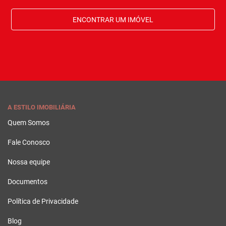
ENCONTRAR UM IMÓVEL
A ESTILO IMOBILIÁRIA
Quem Somos
Fale Conosco
Nossa equipe
Documentos
Política de Privacidade
Blog