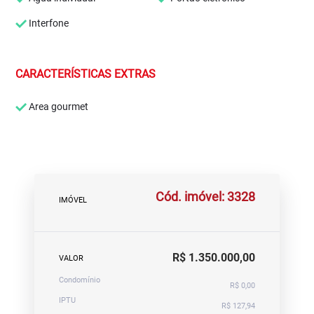
Interfone
CARACTERÍSTICAS EXTRAS
Area gourmet
Cód. imóvel: 3328
IMÓVEL
R$ 1.350.000,00
VALOR
Condomínio
R$ 0,00
IPTU
R$ 127,94