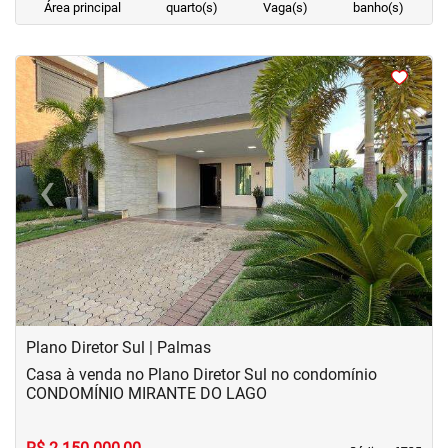
Área principal
quarto(s)
Vaga(s)
banho(s)
<
<
<
<
‹
›
Previous
Next
Plano Diretor Sul | Palmas
Casa à venda no Plano Diretor Sul no condomínio
CONDOMÍNIO MIRANTE DO LAGO