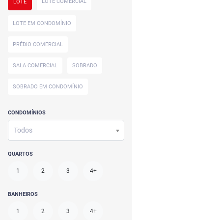
LOTE COMERCIAL
LOTE
LOTE EM CONDOMÍNIO
PRÉDIO COMERCIAL
SALA COMERCIAL
SOBRADO
SOBRADO EM CONDOMÍNIO
CONDOMÍNIOS
Todos
QUARTOS
1
2
3
4+
BANHEIROS
1
2
3
4+