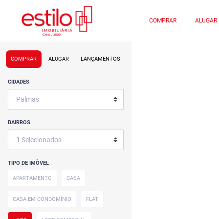
COMPRAR
ALUGAR
COMPRAR
ALUGAR
LANÇAMENTOS
CIDADES
BAIRROS
1
Selecionados
TIPO DE IMÒVEL
APARTAMENTO
CASA
CASA EM CONDOMÍNIO
FLAT