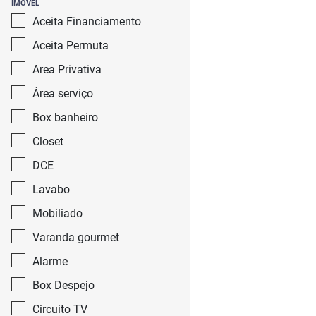
IMOVEL
Aceita Financiamento
Aceita Permuta
Area Privativa
Área serviço
Box banheiro
Closet
DCE
Lavabo
Mobiliado
Varanda gourmet
Alarme
Box Despejo
Circuito TV