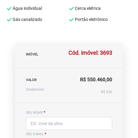
Água individual
Cerca elétrica
Gás canalizado
Portão eletrônico
Cód. imóvel: 3693
IMÓVEL
R$ 550.460,00
VALOR
Condomínio
R$ 0,00
SEU NOME
*
SEU E-MAIL
*