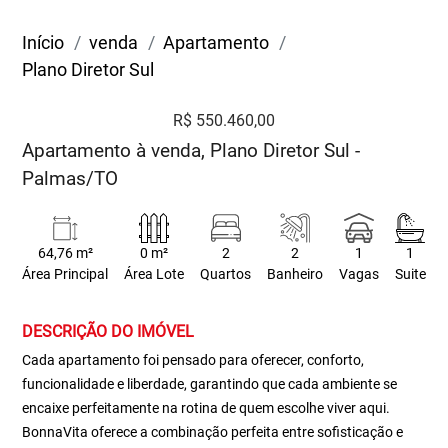
Início
venda
Apartamento
Plano Diretor Sul
R$ 550.460,00
Apartamento à venda, Plano Diretor Sul -
Palmas/TO
64,76 m²
0 m²
2
2
1
1
Área Principal
Área Lote
Quartos
Banheiro
Vagas
Suite
DESCRIÇÃO DO IMÓVEL
Cada apartamento foi pensado para oferecer, conforto,
funcionalidade e liberdade, garantindo que cada ambiente se
encaixe perfeitamente na rotina de quem escolhe viver aqui.
BonnaVita oferece a combinação perfeita entre sofisticação e