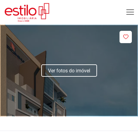
Ver fotos do imóvel