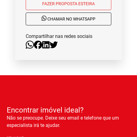
FAZER PROPOSTA ESTEIRA
CHAMAR NO WHATSAPP
Compartilhar nas redes sociais
Encontrar imóvel ideal?
Não se preocupe. Deixe seu email e telefone que um
especialista irá te ajudar.